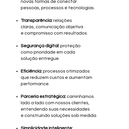
novas formas de conectar
pessoas, processos e tecnologias.
Transparência:
relações
claras, comunicação objetiva
e compromisso com resultados.
Segurança digital:
proteção
como prioridade em cada
solução entregue.
Eficiência:
processos otimizados
que reduzem custos e aumentam
performance.
Parceria estratégica:
caminhamos
lado a lado com nossos clientes,
entendendo suas necessidades
e construindo soluções sob medida.
Simplicidade inteligente: