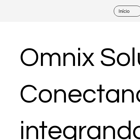
Início
Omnix Sol
Conectand
integrand