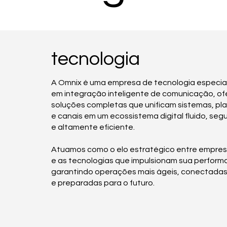
tecnologia
A Omnix é uma empresa de tecnologia especia
em integração inteligente de comunicação, o
soluções completas que unificam sistemas, pl
e canais em um ecossistema digital fluido, seg
e altamente eficiente.
Atuamos como o elo estratégico entre empre
e as tecnologias que impulsionam sua perform
garantindo operações mais ágeis, conectada
e preparadas para o futuro.