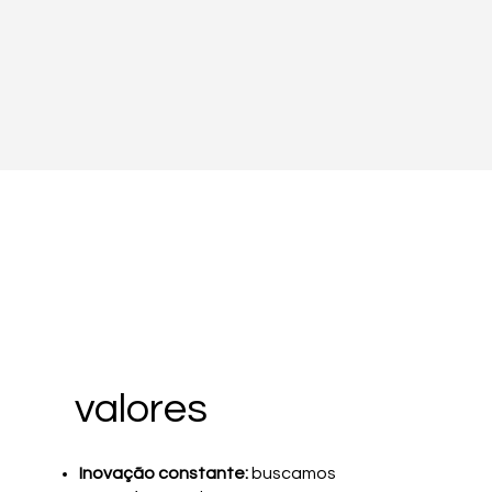
 dias.
valores
Inovação constante:
buscamos