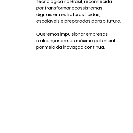
tecnológica no Brasil, reconhecida
por transformar ecossistemas
digitais em estruturas fluidas,
escaláveis e preparadas para o futuro.
Queremos impulsionar empresas
a alcançarem seu máximo potencial
por meio da inovação contínua.